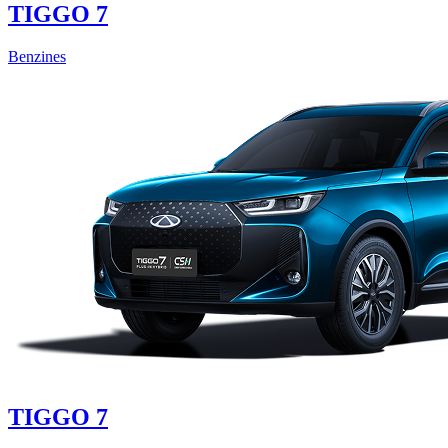
TIGGO 7
Benzines
TIGGO 7