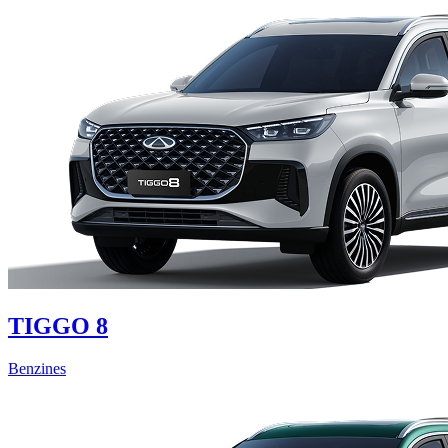
TIGGO 8
Benzines