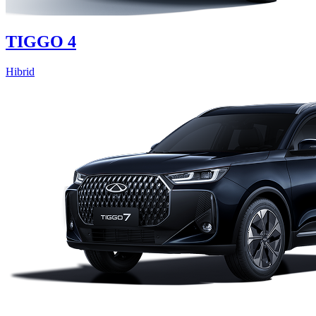
TIGGO 4
Hibrid