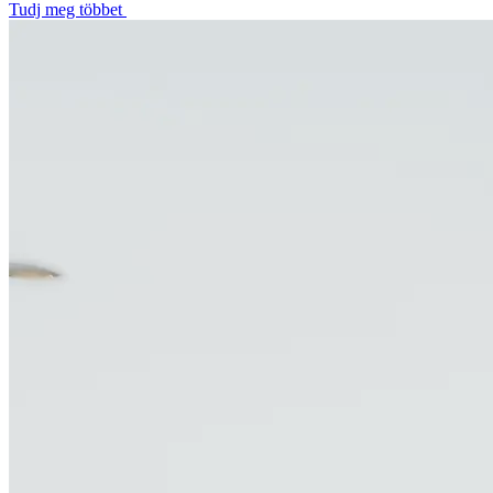
Tudj meg többet