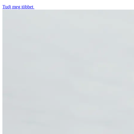
Tudj meg többet