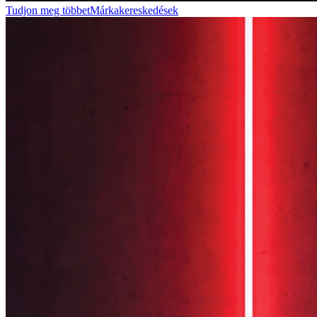
Tudjon meg többet
Márkakereskedések