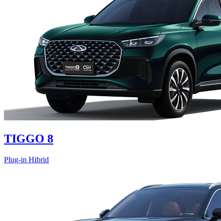
TIGGO 8
Plug-in Hibrid